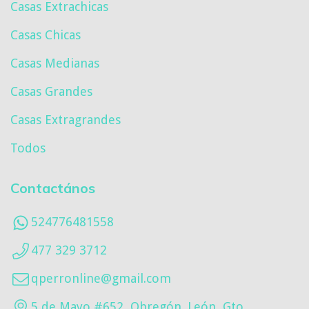
Casas Extrachicas
Casas Chicas
Casas Medianas
Casas Grandes
Casas Extragrandes
Todos
Contactános
524776481558
477 329 3712
qperronline@gmail.com
5 de Mayo #652, Obregón. León, Gto.