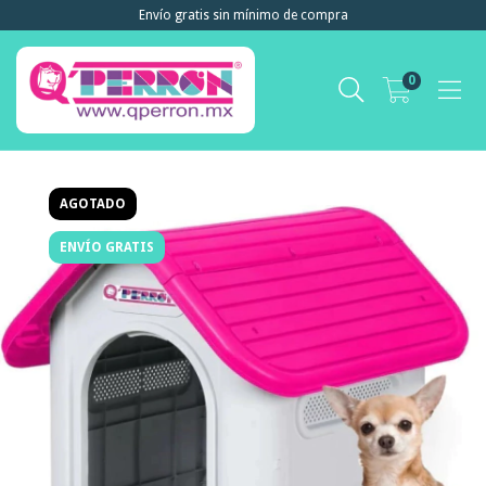
Envío gratis sin mínimo de compra
0
AGOTADO
ENVÍO GRATIS