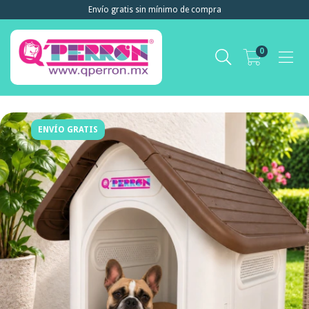
Envío gratis sin mínimo de compra
0
ENVÍO GRATIS